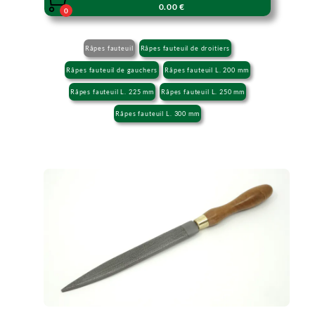

0.00 €
0
Râpes fauteuil
Râpes fauteuil de droitiers
Râpes fauteuil de gauchers
Râpes fauteuil L. 200 mm
Râpes fauteuil L. 225 mm
Râpes fauteuil L. 250 mm
Râpes fauteuil L. 300 mm