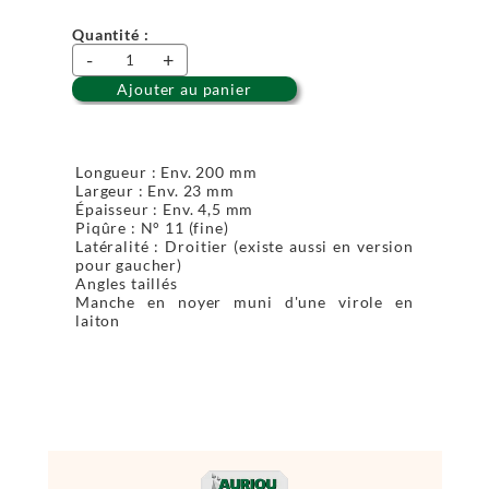
Quantité :
-
+
Ajouter au panier
Longueur : Env. 200 mm
Largeur : Env. 23 mm
Épaisseur : Env. 4,5 mm
Piqûre : N° 11 (fine)
Latéralité : Droitier (existe aussi en version
pour gaucher)
Angles taillés
Manche en noyer muni d'une virole en
laiton