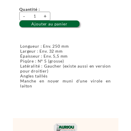
Quantité :
-
+
Ajouter au panier
Longueur : Env. 250 mm
Largeur : Env. 32 mm
Épaisseur : Env. 5,5 mm
Piqûre : N° 5 (grosse)
Latéralité : Gaucher (existe aussi en version
pour droitier)
Angles taillés
Manche en noyer muni d'une virole en
laiton