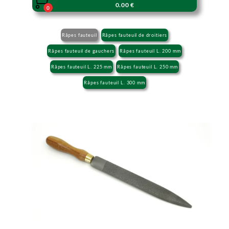

0.00 €
0
Râpes fauteuil
Râpes fauteuil de droitiers
Râpes fauteuil de gauchers
Râpes fauteuil L. 200 mm
Râpes fauteuil L. 225 mm
Râpes fauteuil L. 250 mm
Râpes fauteuil L. 300 mm