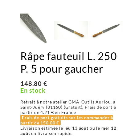
Râpe fauteuil L. 250
P. 5 pour gaucher
148.80 €
En stock
Retrait à notre atelier GMA-Outils Auriou, à
Saint-Juéry (81160) (Gratuit), Frais de port à
partir de
4.21 €
en France
Frais de port gratuits sur les commandes à
partir de
150.00 €
Livraison estimée le
jeu 13 août
ou le
mer 12
août
en livraison rapide.