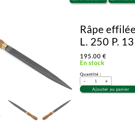
Râpe effilé
L. 250 P. 1
195.00 €
En stock
Quantité :
-
+
Ajouter au panier