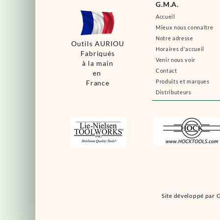
G.M.A.
Accueil
Mieux nous connaître
Notre adresse
Outils AURIOU
Horaires d'accueil
Fabriqués
Venir nous voir
à la main
Contact
en
Produits et marques
France
Distributeurs
Site développé par G