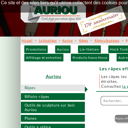
Ce site et des sites tiers qu'il utilise collectent des cookies p
Accueil
>
La boutique
>
Auriou
>
Râpes
>
Râpes classiques
> Râp
Promotions
Auriou
Lie-Nielsen
Hock Tool
Affûtage et entretien
Produits Nano Hone
Autre
Les râpes ef
Auriou
Les râpes les
étroites.
Consultez
la
Râpes
Rifloirs-râpes
Outils de sculpture sur bois
Auriou
Planes
Râpes ef
Outils à plâtre