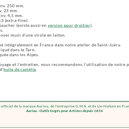
Env. 250 mm.
v. 23 mm.
Env. 4,5 mm.
13 (extra-fine).
 Gaucher (existe aussi en
version pour droitier
).
s.
yer muni d'une virole en laiton.
é intégralement en France dans notre atelier de Saint-Juéry.
iqué dans le Tarn.
quée dans les Alpes.
oyage et l'entretien, nous recommandons l'utilisation de notre 
d'
huile de camélia
.
e officiel de la marque Auriou, de l'entreprise G.M.A. et de Lie-Nielsen en Fra
Auriou : Outils forgés pour Artistes depuis 1856