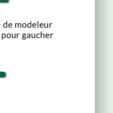
e de modeleur
3 pour gaucher