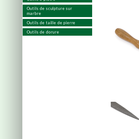
Outils de sculpture sur
marbre
Outils de taille de pierre
Outils de dorure