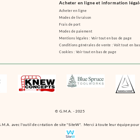
Acheter en ligne et information légal
Acheter en ligne
Modes de livraison
Frais de port
Modes de paiement
Mentions légales : Voir tout en bas de page
Conditions générales de vente : Voit tout en ba
Cookies : Voir tout en bas de page
© G.M.A. - 2025
.M.A. avec l'outil de création de site "SiteW". Merci à toute leur équipe pour 