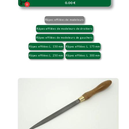

0.00 €
0
Râpes effilées de modeleurs
Râpes effilées de modeleurs de droitiers
Râpes effilées de modeleurs de gauchers
Râpes effilées L. 150 mm
Râpes effilées L. 175 mm
Râpes effilées L. 250 mm
Râpes effilées L. 300 mm