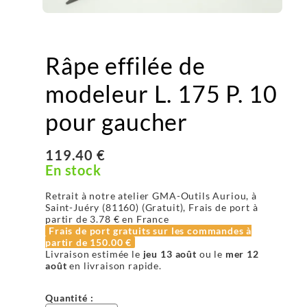
Râpe effilée de
modeleur L. 175 P. 10
pour gaucher
119.40 €
En stock
Retrait à notre atelier GMA-Outils Auriou, à
Saint-Juéry (81160) (Gratuit), Frais de port à
partir de
3.78 €
en France
Frais de port gratuits sur les commandes à
partir de
150.00 €
Livraison estimée le
jeu 13 août
ou le
mer 12
août
en livraison rapide.
Quantité :