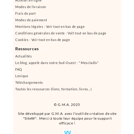
Acheter en ligne
Modes de livraison
Frais de port
Modes de paiement
Mentions légales : Voir tout en bas de page
Conditions générales de vente : Voit tout en bas de page
Cookies : Voir tout en bas de page
Ressources
Actualités
Le blog, appelé dans notre Sud-Ouest : " Mescladis"
FAQ
Lexique
Téléchargements
Toutes les ressources (liens, formation, livres...)
© G.M.A. 2025
Site développé par G.M.A. avec l'outil de création de site
"SiteW". Merci à toute leur équipe pour le support
efficace !