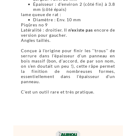
Épaisseur : d'environ 2 (côté fin) à 3.8
mm (côté épais)
lame queue de rat :
Diamètre : Env. 10 mm
Piqûres no 9
Latéralité : droitier. Il
n'existe pas
encore de
version pour gaucher.
Angles taillés.
Conçue à l'origine pour finir les ''trous'' de
serrure dans l'épaisseur d'un panneau en
bois massif (bon, d'accord, de par son nom,
on s'en doutait un peu !), cette râpe permet
la finition de nombreuses formes,
essentiellement dans l'épaisseur d'un
panneau.
C'est un outil rare et très pratique.