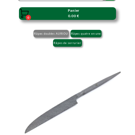
Panier

0.00 €
0
Râpes doubles AURIOU
Râpes quatre en une
Râpes de serrurier