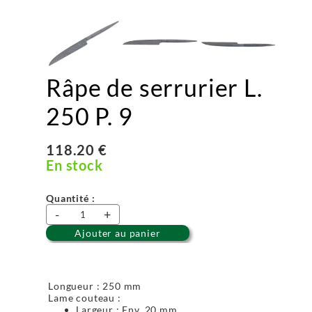
Râpe de serrurier L.
250 P. 9
118.20 €
En stock
Quantité :
-
+
Ajouter au panier
Longueur : 250 mm
Lame couteau :
Largeur : Env. 20 mm