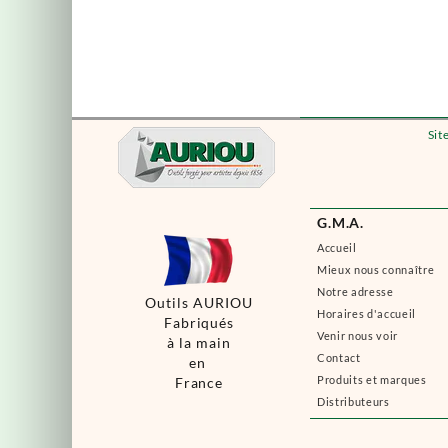
Sit
G.M.A.
Accueil
Mieux nous connaître
Notre adresse
Outils AURIOU
Horaires d'accueil
Fabriqués
Venir nous voir
à la main
Contact
en
Produits et marques
France
Distributeurs