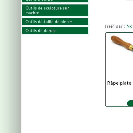
Outils de sculpture sur
marbre
Outils de taille de pierre
Trier par :
N
Outils de dorure
Râpe plate 