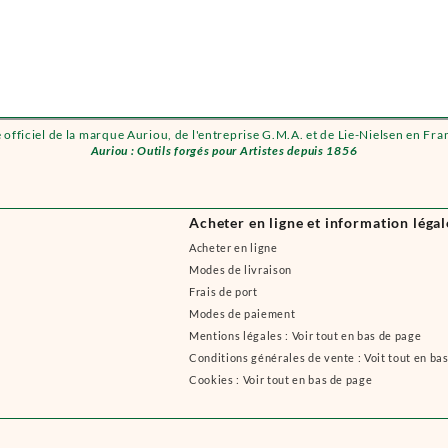
e officiel de la marque Auriou, de l'entreprise G.M.A. et de Lie-Nielsen en Fra
Auriou : Outils forgés pour Artistes depuis 1856
Acheter en ligne et information légal
Acheter en ligne
Modes de livraison
Frais de port
Modes de paiement
Mentions légales : Voir tout en bas de page
Conditions générales de vente : Voit tout en ba
Cookies : Voir tout en bas de page