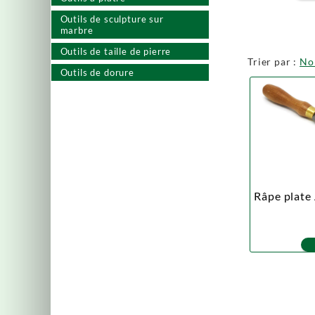
Outils de sculpture sur
marbre
Outils de taille de pierre
Trier par :
N
Outils de dorure
Râpe plate 