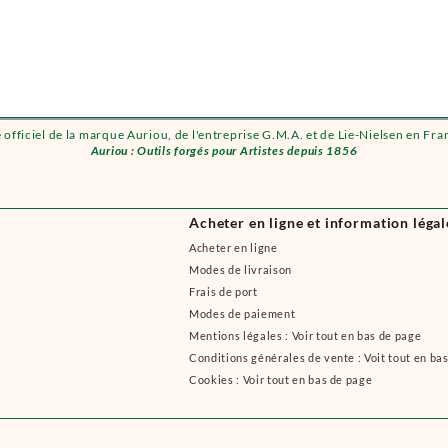
e officiel de la marque Auriou, de l'entreprise G.M.A. et de Lie-Nielsen en Fra
Auriou : Outils forgés pour Artistes depuis 1856
Acheter en ligne et information légal
Acheter en ligne
Modes de livraison
Frais de port
Modes de paiement
Mentions légales : Voir tout en bas de page
Conditions générales de vente : Voit tout en ba
Cookies : Voir tout en bas de page