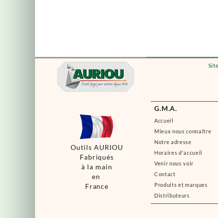
Sit
G.M.A.
Accueil
Mieux nous connaître
Notre adresse
Outils AURIOU
Horaires d'accueil
Fabriqués
Venir nous voir
à la main
Contact
en
Produits et marques
France
Distributeurs