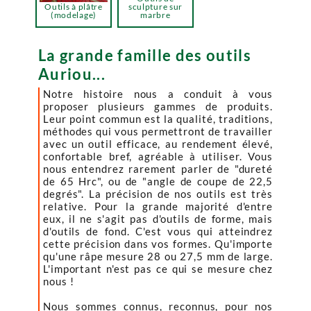
Outils à plâtre
sculpture sur
(modelage)
marbre
La grande famille des outils
Auriou...
Notre histoire nous a conduit à vous
proposer plusieurs gammes de produits.
Leur point commun est la qualité, traditions,
méthodes qui vous permettront de travailler
avec un outil efficace, au rendement élevé,
confortable bref, agréable à utiliser. Vous
nous entendrez rarement parler de "dureté
de 65 Hrc", ou de "angle de coupe de 22,5
degrés". La précision de nos outils est très
relative. Pour la grande majorité d'entre
eux, il ne s'agit pas d'outils de forme, mais
d'outils de fond. C'est vous qui atteindrez
cette précision dans vos formes. Qu'importe
qu'une râpe mesure 28 ou 27,5 mm de large.
L'important n'est pas ce qui se mesure chez
nous !
Nous sommes connus, reconnus, pour nos