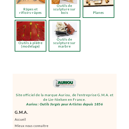
Outils de
Râpes et
sculpture sur
rifloirs-râpes
bois
Planes
Outils de
Outils à plâtre
sculpture sur
(modelage)
marbre
Site officiel de la marque Auriou, de l'entreprise G.M.A. et
de Lie-Nielsen en France.
Auriou : Outils forgés pour Artistes depuis 1856
G.M.A.
Accueil
Mieux nous connaître