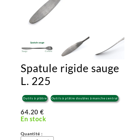
Spatule rigide sauge
L. 225
Outils à plâtre
Outils à plâtre doubles à manche central
64.20 €
En stock
Quantité :