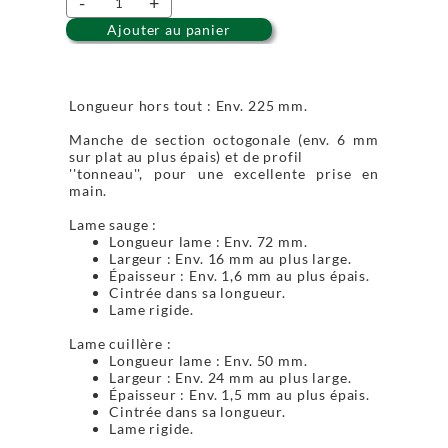
-
+
Ajouter au panier
Longueur hors tout : Env. 225 mm.
Manche de section octogonale (env. 6 mm
sur plat au plus épais) et de profil
''tonneau'', pour une excellente prise en
main.
Lame sauge :
Longueur lame : Env. 72 mm.
Largeur : Env. 16 mm au plus large.
Épaisseur : Env. 1,6 mm au plus épais.
Cintrée dans sa longueur.
Lame rigide.
Lame cuillère :
Longueur lame : Env. 50 mm.
Largeur : Env. 24 mm au plus large.
Épaisseur : Env. 1,5 mm au plus épais.
Cintrée dans sa longueur.
Lame rigide.