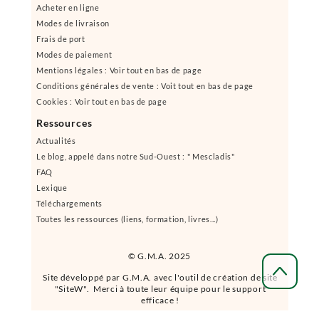
Acheter en ligne
Modes de livraison
Frais de port
Modes de paiement
Mentions légales : Voir tout en bas de page
Conditions générales de vente : Voit tout en bas de page
Cookies : Voir tout en bas de page
Ressources
Actualités
Le blog, appelé dans notre Sud-Ouest : " Mescladis"
FAQ
Lexique
Téléchargements
Toutes les ressources (liens, formation, livres...)
© G.M.A. 2025
Site développé par G.M.A. avec l'outil de création de site
"SiteW". Merci à toute leur équipe pour le support
efficace !