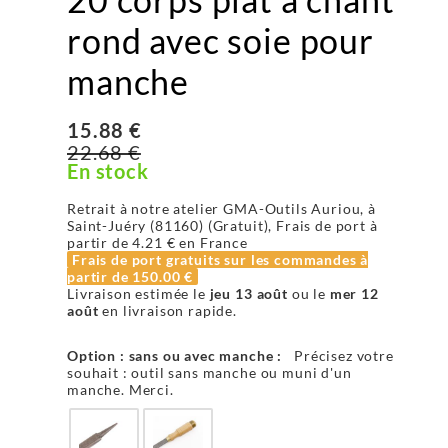
rond avec soie pour
manche
15.88 €
22.68 €
En stock
Retrait à notre atelier GMA-Outils Auriou, à
Saint-Juéry (81160) (Gratuit), Frais de port à
partir de
4.21 €
en France
Frais de port gratuits sur les commandes à
partir de
150.00 €
Livraison estimée le
jeu 13 août
ou le
mer 12
août
en livraison rapide.
Option : sans ou avec manche :
Précisez votre
souhait : outil sans manche ou muni d'un
manche. Merci.