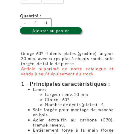
Quantité :
-
+
Ajouter au panier
Gouge 60° 4 dents plates (gradine) largeur
20 mm, avec corps plat à chants ronds, soie
forgée, de taille de pierre.
Article supprimé de notre catalogue et
vendu jusqu'à épuisement du stock.
1 - Principales caractéristiques :
Lame :
Largeur : env. 20 mm
Cintre : 60°.
Nombre de dents (plates) : 4.
Soie forgée pour montage de manche
en bois.
Acier extra-fin au carbone (C70),
trempé-revenu.
Entièrement forgé à la main (forge