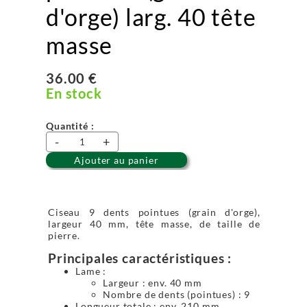
d'orge) larg. 40 tête
masse
36.00 €
En stock
Quantité :
-
+
Ajouter au panier
Ciseau 9 dents pointues (grain d'orge),
largeur 40 mm, tête masse, de taille de
pierre.
Principales caractéristiques :
Lame :
Largeur : env. 40 mm
Nombre de dents (pointues) : 9
Longueur totale : env. 210 mm