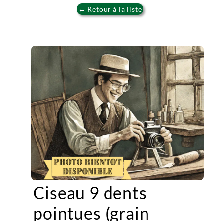
← Retour à la liste
Ciseau 9 dents
pointues (grain