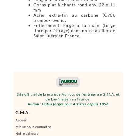
Corps plat à chants rond env. 22 x 11
mm
Acier extra-fin au carbone (C70),
trempé-revenu.
Entièrement forgé à la main (forge
libre par étirage) dans notre atelier de
Saint-Juéry en France.
Site officiel de la marque Auriou, de l'entreprise G.M.A. et
de Lie-Nielsen en France.
Auriou : Outils forgés pour Artistes depuis 1856
G.M.A.
Accueil
Mieux nous connaître
Notre adresse