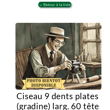
← Retour à la liste
Ciseau 9 dents plates
(gradine) larg. 60 tête