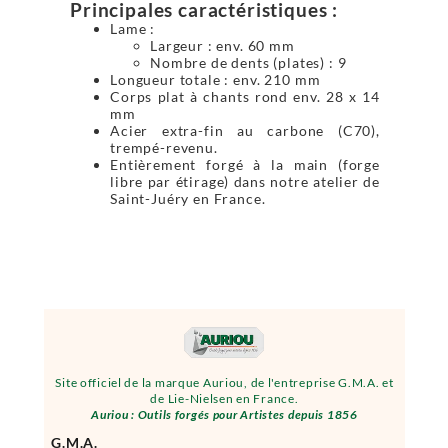
Principales caractéristiques :
Lame :
Largeur : env. 60 mm
Nombre de dents (plates) : 9
Longueur totale : env. 210 mm
Corps plat à chants rond env. 28 x 14
mm
Acier extra-fin au carbone (C70),
trempé-revenu.
Entièrement forgé à la main (forge
libre par étirage) dans notre atelier de
Saint-Juéry en France.
Site officiel de la marque Auriou, de l'entreprise G.M.A. et
de Lie-Nielsen en France.
Auriou : Outils forgés pour Artistes depuis 1856
G.M.A.