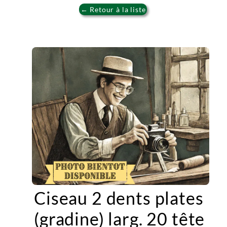
← Retour à la liste
Ciseau 2 dents plates
(gradine) larg. 20 tête