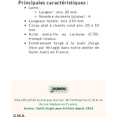
Principales caractéristiques :
Lame :
Largeur : env. 20 mm
Nombre de dents (plates) : 4
Longueur totale : env. 210 mm
Corps plat à chants rond env. 20 x 10
mm
Acier extra-fin au carbone (C70),
trempé-revenu.
Entièrement forgé à la main (forge
libre par étirage) dans notre atelier de
Saint-Juéry en France.
Site officiel de la marque Auriou, de l'entreprise G.M.A. et
de Lie-Nielsen en France.
Auriou : Outils forgés pour Artistes depuis 1856
G.M.A.