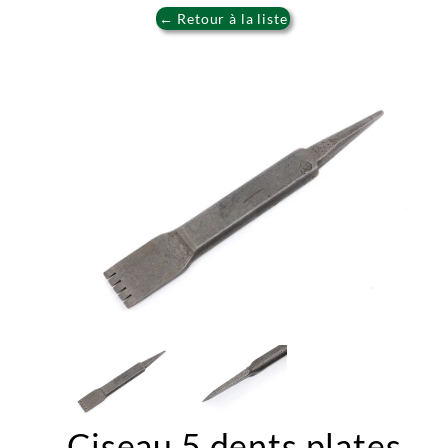
← Retour à la liste
Ciseau 5 dents plates