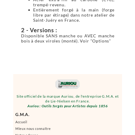
trempé-revenu.
Entièrement forgé à la main (forge
libre par étirage) dans notre atelier de
Saint-Juéry en France.
2 - Versions :
Disponible SANS manche ou AVEC manche
bois à deux viroles (monté). Voir "Options"
Site officiel de la marque Auriou, de l'entreprise G.M.A. et
de Lie-Nielsen en France.
Auriou : Outils forgés pour Artistes depuis 1856
G.M.A.
Accueil
Mieux nous connaître