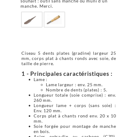
souhait : outil sans manche ou muni d'un
manche. Merci.
Ciseau 5 dents plates (gradine) largeur 25
mm, corps plat à chants ronds avec soie, de
taille de pierre.
1 - Principales caractéristiques :
Lame :
Lame largeur : env. 25 mm.
Nombre de dents (plates) : 5.
Longueur totale (soie comprise) : env.
260 mm.
Longueur lame + corps (sans soie) :
Env. 120 mm.
Corps plat à chants rond env. 20 x 10
mm.
Soie forgée pour montage de manche
en bois.
Acier extra-fin au carbone (C70),