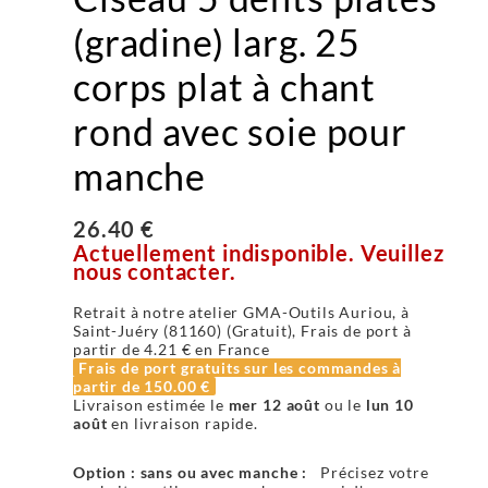
(gradine) larg. 25
corps plat à chant
rond avec soie pour
manche
26.40 €
Actuellement indisponible. Veuillez
nous contacter.
Retrait à notre atelier GMA-Outils Auriou, à
Saint-Juéry (81160) (Gratuit), Frais de port à
partir de
4.21 €
en France
Frais de port gratuits sur les commandes à
partir de
150.00 €
Livraison estimée le
mer 12 août
ou le
lun 10
août
en livraison rapide.
Option : sans ou avec manche :
Précisez votre