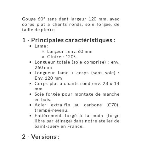
Gouge 60° sans dent largeur 120 mm, avec
corps plat à chants ronds, soie forgée, de
taille de pierre.
1 - Principales caractéristiques :
Lame :
Largeur : env. 60 mm
Cintre : 120°.
Longueur totale (soie comprise) : env.
260 mm
Longueur lame + corps (sans soie) :
Env. 120 mm
Corps plat à chants rond env. 28 x 14
mm
Soie forgée pour montage de manche
en bois.
Acier extra-fin au carbone (C70),
trempé-revenu.
Entièrement forgé à la main (forge
libre par étirage) dans notre atelier de
Saint-Juéry en France.
2 - Versions :