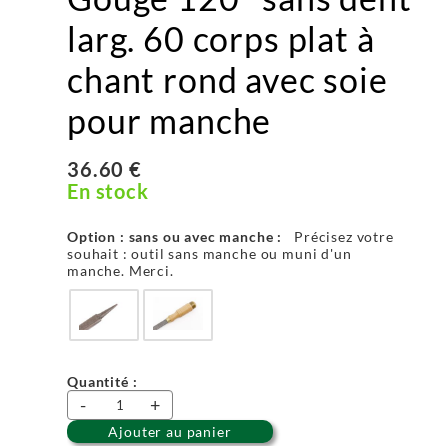
larg. 60 corps plat à
chant rond avec soie
pour manche
36.60 €
En stock
Option : sans ou avec manche :
Précisez votre
souhait : outil sans manche ou muni d'un
manche. Merci.
Quantité :
-
+
Ajouter au panier