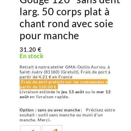
larg. 50 corps plat à
chant rond avec soie
pour manche
31.20 €
En stock
Retrait à notre atelier GMA-Outils Auriou, à
Saint-Juéry (81160) (Gratuit), Frais de port à
partir de
4.21 €
en France
Frais de port gratuits sur les commandes à
partir de
150.00 €
Livraison estimée le
jeu 13 août
ou le
mer 12
août
en livraison rapide.
Option : sans ou avec manche :
Précisez votre
souhait : outil sans manche ou muni d'un
manche. Merci.