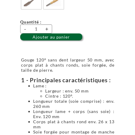
Quantité :
-
+
Ajouter au panier
Gouge 120° sans dent largeur 50 mm, avec
corps plat à chants ronds, soie forgée, de
taille de pierre.
1 - Principales caractéristiques :
Lame :
Largeur : env. 50 mm
Cintre : 120°.
Longueur totale (soie comprise) : env.
260 mm
Longueur lame + corps (sans soie) :
Env. 120 mm
Corps plat à chants rond env. 26 x 13
mm
Soie forgée pour montage de manche