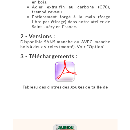
en bois.
Acier extra-fin au carbone (C70),
trempé-revenu.
Entièrement forgé à la main (forge
libre par étirage) dans notre atelier de
Saint-Juéry en France.
2 - Versions :
Disponible SANS manche ou AVEC manche
bois à deux viroles (monté). Voir "Option"
3 - Téléchargements :
Tableau des cintres des gouges de taille de
pierre