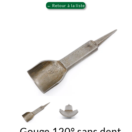
← Retour à la liste
Gouge 120° sans dent