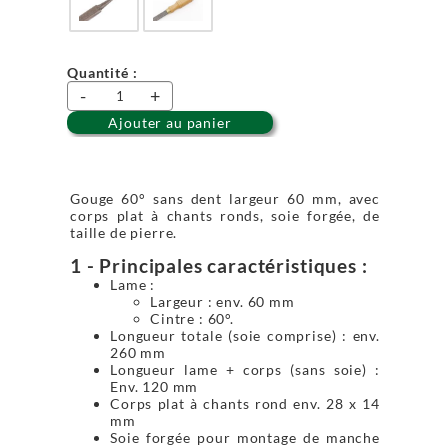
Quantité :
-
+
Ajouter au panier
Gouge 60° sans dent largeur 60 mm, avec
corps plat à chants ronds, soie forgée, de
taille de pierre.
1 - Principales caractéristiques :
Lame :
Largeur : env. 60 mm
Cintre : 60°.
Longueur totale (soie comprise) : env.
260 mm
Longueur lame + corps (sans soie) :
Env. 120 mm
Corps plat à chants rond env. 28 x 14
mm
Soie forgée pour montage de manche