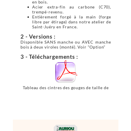
en bois.
Acier extra-fin au carbone (C70),
trempé-revenu.
Entièrement forgé à la main (forge
libre par étirage) dans notre atelier de
Saint-Juéry en France.
2 - Versions :
Disponible SANS manche ou AVEC manche
bois à deux viroles (monté). Voir "Option"
3 - Téléchargements :
Tableau des cintres des gouges de taille de
pierre