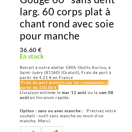
larg. 60 corps plat à
chant rond avec soie
pour manche
36.60 €
En stock
Retrait à notre atelier GMA-Outils Auriou, à
Saint-Juéry (81160) (Gratuit), Frais de port à
partir de
4.21 €
en France
Frais de port gratuits sur les commandes à
partir de
150.00 €
Livraison estimée le
mar 11 août
ou le
sam 08
août
en livraison rapide.
Option : sans ou avec manche :
Précisez votre
souhait : outil sans manche ou muni d'un
manche. Merci.