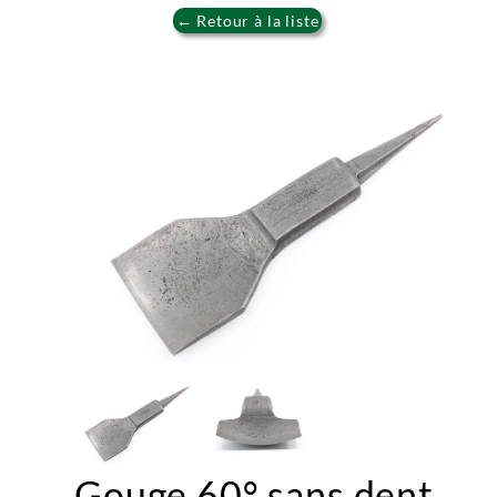
← Retour à la liste
Gouge 60° sans dent