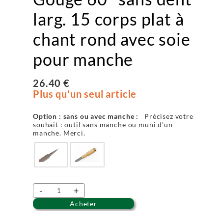
larg. 15 corps plat à
chant rond avec soie
pour manche
26.40 €
Plus qu'un seul article
Option : sans ou avec manche :
Précisez votre
souhait : outil sans manche ou muni d'un
manche. Merci.
-
+
Acheter