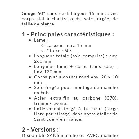
Gouge 60° sans dent largeur 15 mm, avec
corps plat à chants ronds, soie forgée, de
taille de pierre.
1 - Principales caractéristiques :
Lame :
Largeur : env. 15 mm
Cintre : 60°.
Longueur totale (soie comprise) : env.
260 mm
Longueur lame + corps (sans soie) :
Env. 120 mm
Corps plat à chants rond env. 20 x 10
mm
Soie forgée pour montage de manche
en bois.
Acier extra-fin au carbone (C70),
trempé-revenu.
Entièrement forgé à la main (forge
libre par étirage) dans notre atelier de
Saint-Juéry en France.
2 - Versions :
Disponible SANS manche ou AVEC manche