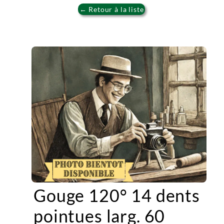
← Retour à la liste
Gouge 120° 14 dents
pointues larg. 60