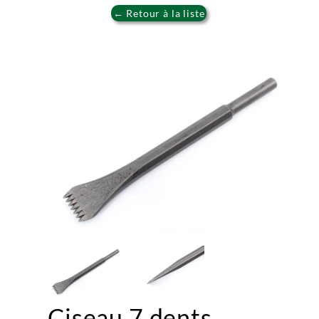
← Retour à la liste
Ciseau 7 dents