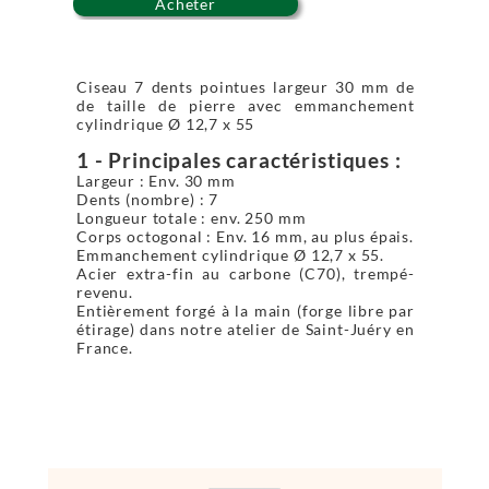
Acheter
Ciseau 7 dents pointues largeur 30 mm de
de taille de pierre avec emmanchement
cylindrique Ø 12,7 x 55
1 - Principales caractéristiques :
Largeur : Env. 30 mm
Dents (nombre) : 7
Longueur totale : env. 250 mm
Corps octogonal : Env. 16 mm, au plus épais.
Emmanchement cylindrique Ø 12,7 x 55.
Acier extra-fin au carbone (C70), trempé-
revenu.
Entièrement forgé à la main (forge libre par
étirage) dans notre atelier de Saint-Juéry en
France.