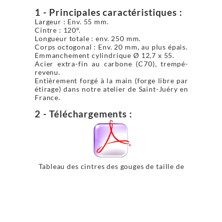
1 - Principales caractéristiques :
Largeur : Env. 55 mm.
Cintre : 120°.
Longueur totale : env. 250 mm.
Corps octogonal : Env. 20 mm, au plus épais.
Emmanchement cylindrique Ø 12,7 x 55.
Acier extra-fin au carbone (C70), trempé-
revenu.
Entièrement forgé à la main (forge libre par
étirage) dans notre atelier de Saint-Juéry en
France.
2 - Téléchargements :
Tableau des cintres des gouges de taille de
pierre