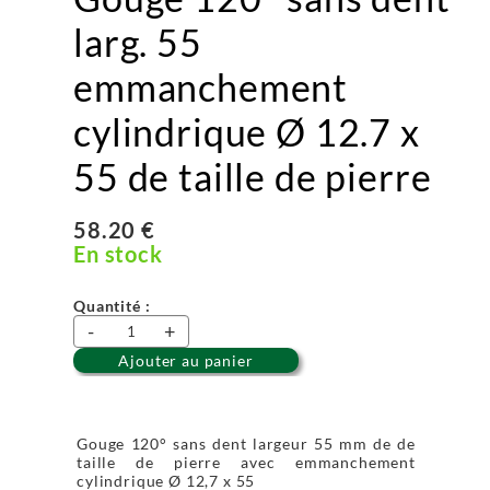
larg. 55
emmanchement
cylindrique Ø 12.7 x
55 de taille de pierre
58.20 €
En stock
Quantité :
-
+
Ajouter au panier
Gouge 120° sans dent largeur 55 mm de de
taille de pierre avec emmanchement
cylindrique Ø 12,7 x 55