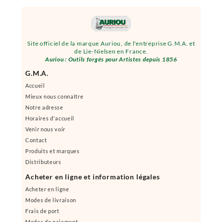
Site officiel de la marque Auriou, de l'entreprise G.M.A. et
de Lie-Nielsen en France.
Auriou : Outils forgés pour Artistes depuis 1856
G.M.A.
Accueil
Mieux nous connaître
Notre adresse
Horaires d'accueil
Venir nous voir
Contact
Produits et marques
Distributeurs
Acheter en ligne et information légales
Acheter en ligne
Modes de livraison
Frais de port
Modes de paiement