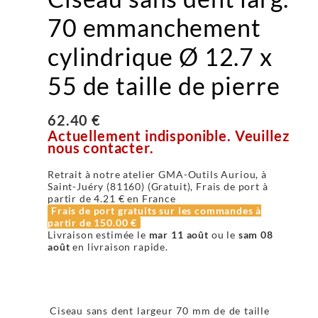
70 emmanchement
cylindrique Ø 12.7 x
55 de taille de pierre
62.40 €
Actuellement indisponible. Veuillez
nous contacter.
Retrait à notre atelier GMA-Outils Auriou, à
Saint-Juéry (81160) (Gratuit), Frais de port à
partir de
4.21 €
en France
Frais de port gratuits sur les commandes à
partir de
150.00 €
Livraison estimée le
mar 11 août
ou le
sam 08
août
en livraison rapide.
Ciseau sans dent largeur 70 mm de de taille