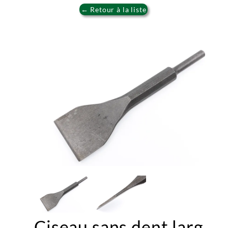
← Retour à la liste
Ciseau sans dent larg.