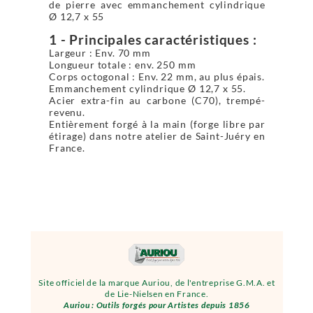
de pierre avec emmanchement cylindrique
Ø 12,7 x 55
1 - Principales caractéristiques :
Largeur : Env. 70 mm
Longueur totale : env. 250 mm
Corps octogonal : Env. 22 mm, au plus épais.
Emmanchement cylindrique Ø 12,7 x 55.
Acier extra-fin au carbone (C70), trempé-
revenu.
Entièrement forgé à la main (forge libre par
étirage) dans notre atelier de Saint-Juéry en
France.
Site officiel de la marque Auriou, de l'entreprise G.M.A. et
de Lie-Nielsen en France.
Auriou : Outils forgés pour Artistes depuis 1856