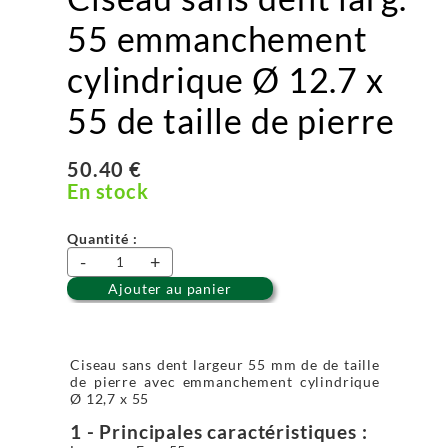
55 emmanchement
cylindrique Ø 12.7 x
55 de taille de pierre
50.40 €
En stock
Quantité :
-
+
Ajouter au panier
Ciseau sans dent largeur 55 mm de de taille
de pierre avec emmanchement cylindrique
Ø 12,7 x 55
1 - Principales caractéristiques :