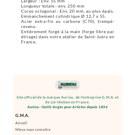
Largeur : Env. 55 mm
Longueur totale : env. 250 mm
Corps octogonal : Env. 20 mm, au plus épais.
Emmanchement cylindrique Ø 12,7 x 55.
Acier extra-fin au carbone (C70), trempé-
revenu.
Entièrement forgé à la main (forge libre par
étirage) dans notre atelier de Saint-Juéry en
France.
Site officiel de la marque Auriou, de l'entreprise G.M.A. et
de Lie-Nielsen en France.
Auriou : Outils forgés pour Artistes depuis 1856
G.M.A.
Accueil
Mieux nous connaître