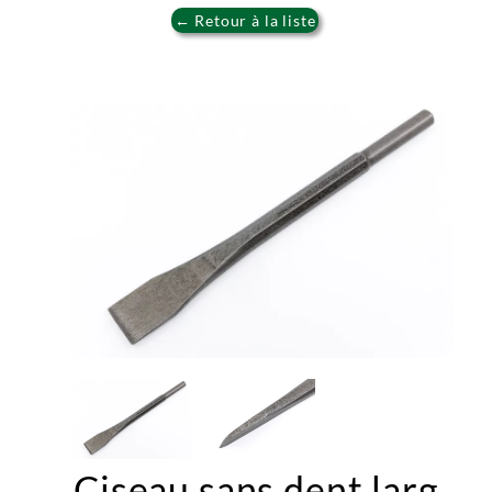
← Retour à la liste
Ciseau sans dent larg.