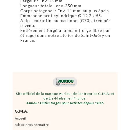
Largeur : Env. 25 mm
Longueur totale : env. 250 mm
Corps octogonal : Env. 14 mm, au plus épais.
Emmanchement cylindrique Ø 12,7 x 55.
Acier extra-fin au carbone (C70), trempé-
revenu.
Entièrement forgé à la main (forge libre par
étirage) dans notre atelier de Saint-Juéry en
France.
Site officiel de la marque Auriou, de l'entreprise G.M.A. et
de Lie-Nielsen en France.
Auriou : Outils forgés pour Artistes depuis 1856
G.M.A.
Accueil
Mieux nous connaître