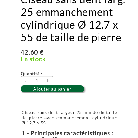
25 emmanchement
cylindrique Ø 12.7 x
55 de taille de pierre
42.60 €
En stock
Quantité :
-
+
Ajouter au panier
Ciseau sans dent largeur 25 mm de de taille
de pierre avec emmanchement cylindrique
Ø 12,7 x 55
1 - Principales caractéristiques :