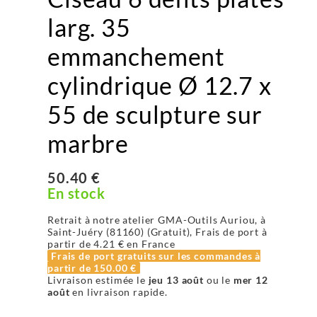
larg. 35
emmanchement
cylindrique Ø 12.7 x
55 de sculpture sur
marbre
50.40 €
En stock
Retrait à notre atelier GMA-Outils Auriou, à
Saint-Juéry (81160) (Gratuit), Frais de port à
partir de
4.21 €
en France
Frais de port gratuits sur les commandes à
partir de
150.00 €
Livraison estimée le
jeu 13 août
ou le
mer 12
août
en livraison rapide.