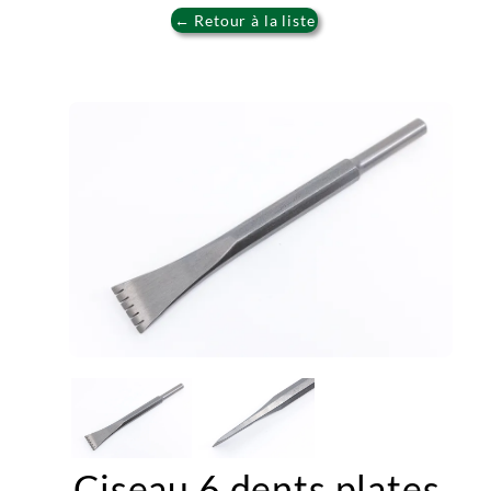
← Retour à la liste
Ciseau 6 dents plates