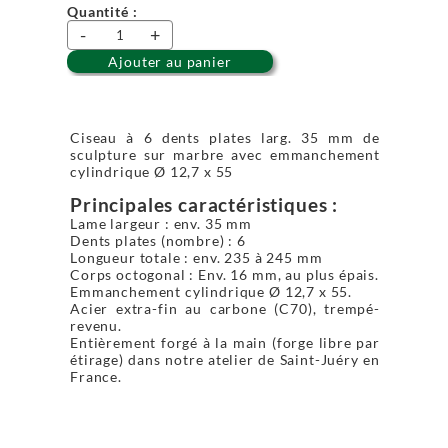
Quantité :
-
+
Ajouter au panier
Ciseau à 6 dents plates larg. 35 mm de
sculpture sur marbre avec emmanchement
cylindrique Ø 12,7 x 55
Principales caractéristiques :
Lame largeur : env. 35 mm
Dents plates (nombre) : 6
Longueur totale : env. 235 à 245 mm
Corps octogonal : Env. 16 mm, au plus épais.
Emmanchement cylindrique Ø 12,7 x 55.
Acier extra-fin au carbone (C70), trempé-
revenu.
Entièrement forgé à la main (forge libre par
étirage) dans notre atelier de Saint-Juéry en
France.