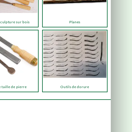
sculpture sur bois
Planes
 taille de pierre
Outils de dorure