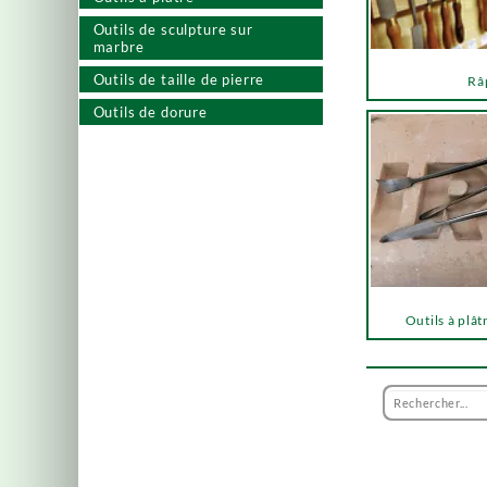
Outils de sculpture sur
marbre
Outils de taille de pierre
Râ
Outils de dorure
Outils à plât