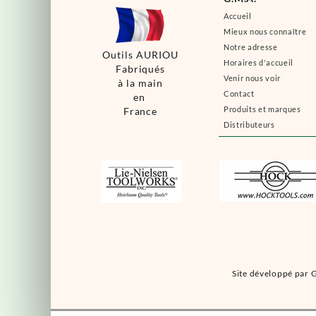
Accueil
Mieux nous connaître
Notre adresse
Outils AURIOU
Horaires d'accueil
Fabriqués
Venir nous voir
à la main
Contact
en
Produits et marques
France
Distributeurs
Site développé par G