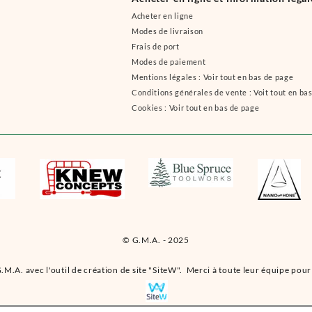
Acheter en ligne
Modes de livraison
Frais de port
Modes de paiement
Mentions légales : Voir tout en bas de page
Conditions générales de vente : Voit tout en ba
Cookies : Voir tout en bas de page
© G.M.A. - 2025
.M.A. avec l'outil de création de site "SiteW". Merci à toute leur équipe pour 