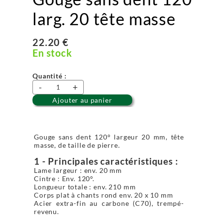
larg. 20 tête masse
22.20 €
En stock
Quantité :
-
+
Ajouter au panier
Gouge sans dent 120° largeur 20 mm, tête
masse, de taille de pierre.
1 - Principales caractéristiques :
Lame largeur : env. 20 mm
Cintre : Env. 120°.
Longueur totale : env. 210 mm
Corps plat à chants rond env. 20 x 10 mm
Acier extra-fin au carbone (C70), trempé-
revenu.