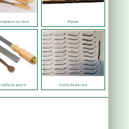
sculpture sur bois
Planes
 taille de pierre
Outils de dorure