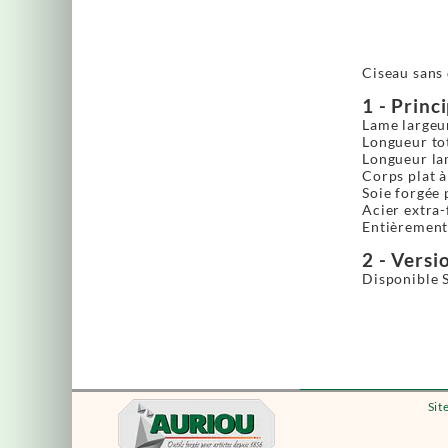
Ciseau sans 
1 - Princ
Lame largeu
Longueur tot
Longueur lam
Corps plat 
Soie forgée
Acier extra-
Entièrement 
2 - Versio
Disponible 
Sit