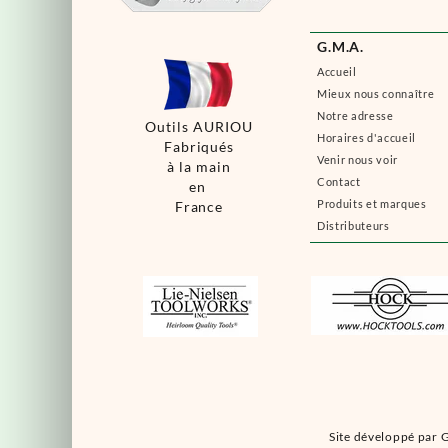
G.M.A.
Accueil
Mieux nous connaître
Notre adresse
Outils AURIOU
Horaires d'accueil
Fabriqués
Venir nous voir
à la main
Contact
en
Produits et marques
France
Distributeurs
Site développé par G