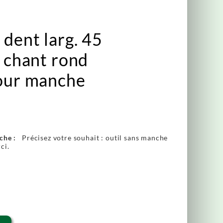
 dent larg. 45
à chant rond
pour manche
che :
Précisez votre souhait : outil sans manche
ci.