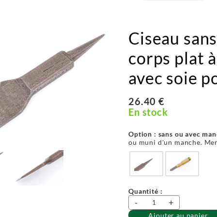
Ciseau sans
corps plat 
avec soie 
26.40 €
En stock
Option : sans ou avec man
ou muni d'un manche. Mer
Quantité :
-
+
Ajouter au panier