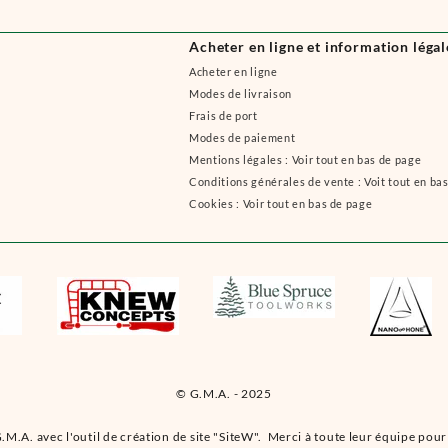
Acheter en ligne et information légal
Acheter en ligne
Modes de livraison
Frais de port
Modes de paiement
Mentions légales : Voir tout en bas de page
Conditions générales de vente : Voit tout en ba
Cookies : Voir tout en bas de page
© G.M.A. - 2025
.M.A. avec l'outil de création de site "SiteW". Merci à toute leur équipe pour 