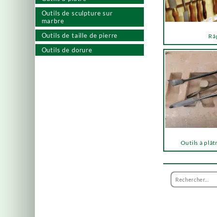
Outils de sculpture sur
marbre
Outils de taille de pierre
Râ
Outils de dorure
Outils à plât