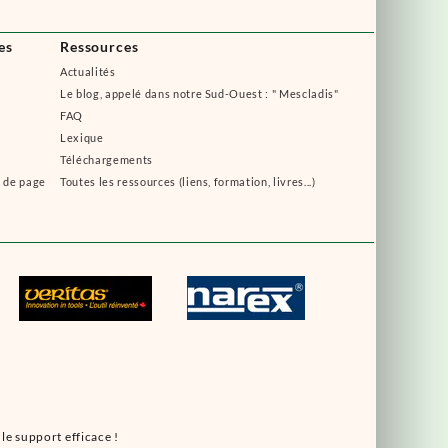
es
Ressources
Actualités
Le blog, appelé dans notre Sud-Ouest : " Mescladis"
FAQ
Lexique
Téléchargements
s de page
Toutes les ressources (liens, formation, livres...)
le support efficace !