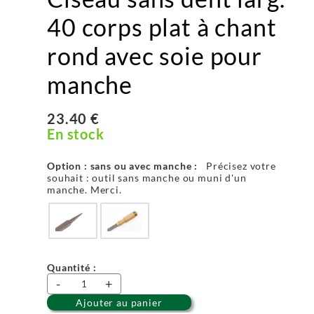
40 corps plat à chant
rond avec soie pour
manche
23.40 €
En stock
Option : sans ou avec manche :
Précisez votre
souhait : outil sans manche ou muni d'un
manche. Merci.
Quantité :
-
+
Ajouter au panier