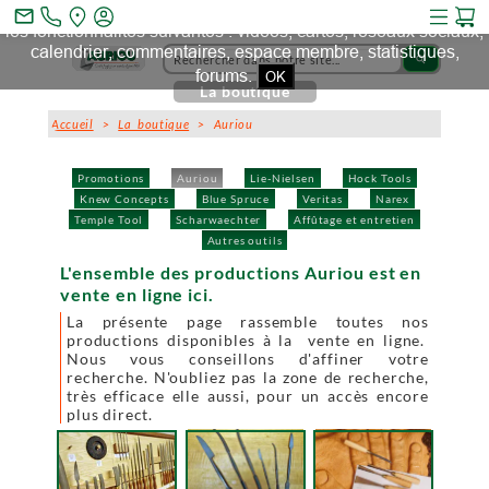
Ce site et des sites tiers qu'il utilise collectent des cookies pour
mail_outline
les fonctionnalités suivantes : vidéos, cartes, réseaux sociaux,
calendrier, commentaires, espace membre, statistiques,
search
forums.
OK
La boutique
Accueil
>
La boutique
> Auriou
Promotions
Auriou
Lie-Nielsen
Hock Tools
Knew Concepts
Blue Spruce
Veritas
Narex
Temple Tool
Scharwaechter
Affûtage et entretien
Autres outils
L'ensemble des productions Auriou est en
vente en ligne ici.
La présente page rassemble toutes nos
productions disponibles à la vente en ligne.
Nous vous conseillons d'affiner votre
recherche. N'oubliez pas la zone de recherche,
très efficace elle aussi, pour un accès encore
plus direct.