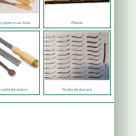
sculpture sur bois
Planes
 taille de pierre
Outils de dorure