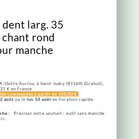
 dent larg. 35
à chant rond
pour manche
A-Outils Auriou, à Saint-Juéry (81160) (Gratuit),
.21 €
en France
r les commandes à partir de
150.00 €
2 août
ou le
lun 10 août
en livraison rapide.
che :
Précisez votre souhait : outil sans manche
ci.