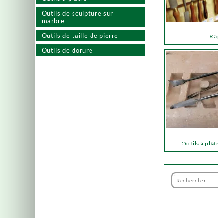
Outils de sculpture sur
marbre
Outils de taille de pierre
Râ
Outils de dorure
Outils à plât