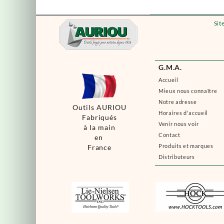
Sit
G.M.A.
Accueil
Mieux nous connaître
Notre adresse
Outils AURIOU
Horaires d'accueil
Fabriqués
Venir nous voir
à la main
Contact
en
Produits et marques
France
Distributeurs