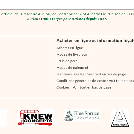
e officiel de la marque Auriou, de l'entreprise G.M.A. et de Lie-Nielsen en Fra
Auriou : Outils forgés pour Artistes depuis 1856
Acheter en ligne et information légal
Acheter en ligne
Modes de livraison
Frais de port
Modes de paiement
Mentions légales : Voir tout en bas de page
Conditions générales de vente : Voit tout en ba
Cookies : Voir tout en bas de page