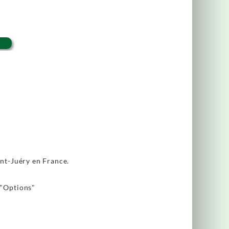
int-Juéry en France.
 "Options"