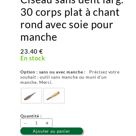
30 corps plat à chant
rond avec soie pour
manche
23.40 €
En stock
Option : sans ou avec manche :
Précisez votre
souhait : outil sans manche ou muni d'un
manche. Merci.
Quantité :
-
+
Ajouter au panier