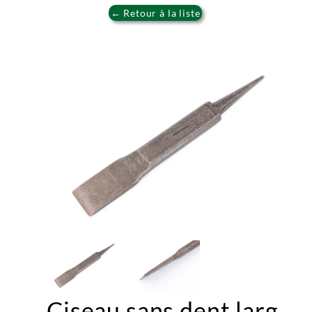
← Retour à la liste
Ciseau sans dent larg.