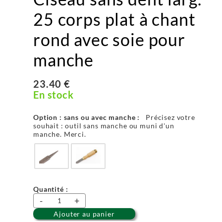
25 corps plat à chant
rond avec soie pour
manche
23.40 €
En stock
Option : sans ou avec manche :
Précisez votre
souhait : outil sans manche ou muni d'un
manche. Merci.
Quantité :
-
+
Ajouter au panier