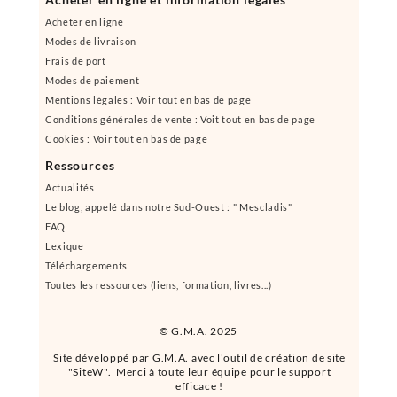
Acheter en ligne
Modes de livraison
Frais de port
Modes de paiement
Mentions légales : Voir tout en bas de page
Conditions générales de vente : Voit tout en bas de page
Cookies : Voir tout en bas de page
Ressources
Actualités
Le blog, appelé dans notre Sud-Ouest : " Mescladis"
FAQ
Lexique
Téléchargements
Toutes les ressources (liens, formation, livres...)
© G.M.A. 2025
Site développé par G.M.A. avec l'outil de création de site
"SiteW". Merci à toute leur équipe pour le support
efficace !