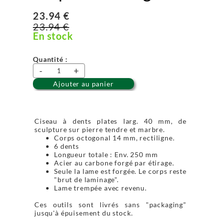
23.94 €
23.94 €
En stock
Quantité :
-
+
Ajouter au panier
Ciseau à dents plates larg. 40 mm, de
sculpture sur pierre tendre et marbre.
Corps octogonal 14 mm, rectiligne.
6 dents
Longueur totale : Env. 250 mm
Acier au carbone forgé par étirage.
Seule la lame est forgée. Le corps reste
"brut de laminage".
Lame trempée avec revenu.
Ces outils sont livrés sans "packaging"
jusqu'à épuisement du stock.