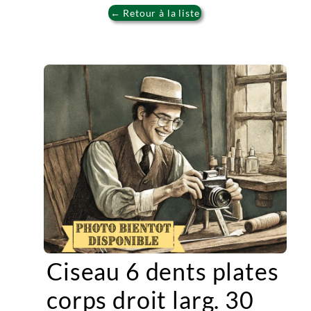
← Retour à la liste
Ciseau 6 dents plates
corps droit larg. 30