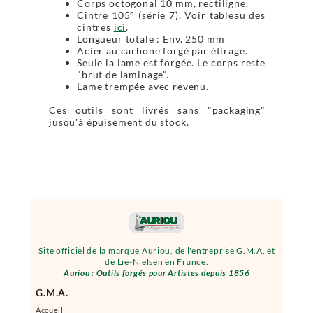
Corps octogonal 10 mm, rectiligne.
Cintre 105° (série 7). Voir tableau des
cintres
ici
.
Longueur totale : Env. 250 mm
Acier au carbone forgé par étirage.
Seule la lame est forgée. Le corps reste
"brut de laminage".
Lame trempée avec revenu.
Ces outils sont livrés sans "packaging"
jusqu'à épuisement du stock.
Site officiel de la marque Auriou, de l'entreprise G.M.A. et
de Lie-Nielsen en France.
Auriou : Outils forgés pour Artistes depuis 1856
G.M.A.
Accueil