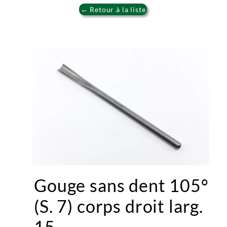
← Retour à la liste
Gouge sans dent 105°
(S. 7) corps droit larg.
15