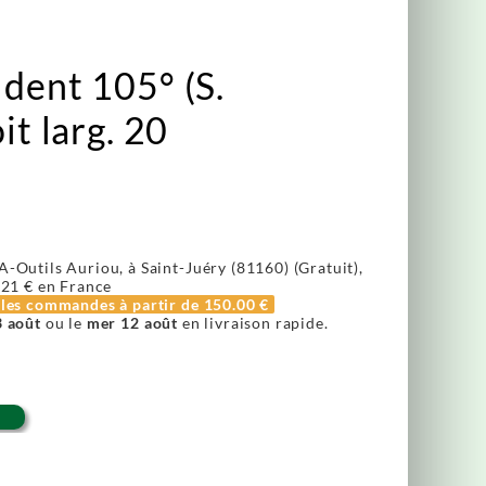
dent 105° (S.
it larg. 20
A-Outils Auriou, à Saint-Juéry (81160) (Gratuit),
.21 €
en France
r les commandes à partir de
150.00 €
3 août
ou le
mer 12 août
en livraison rapide.