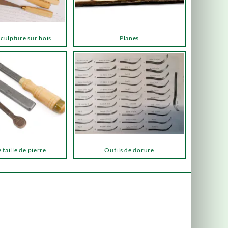
sculpture sur bois
Planes
 taille de pierre
Outils de dorure