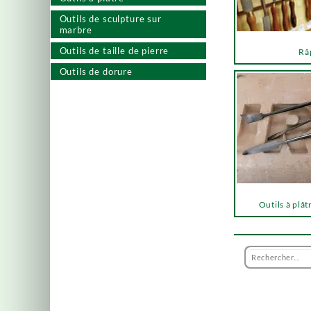
Outils de sculpture sur
marbre
Outils de taille de pierre
Râ
Outils de dorure
Outils à plât