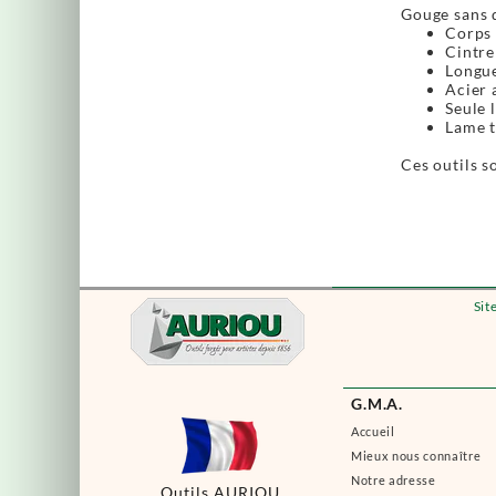
Gouge sans d
Corps 
Cintre
Longue
Acier 
Seule 
Lame t
Ces outils s
Sit
G.M.A.
Accueil
Mieux nous connaître
Notre adresse
Outils AURIOU