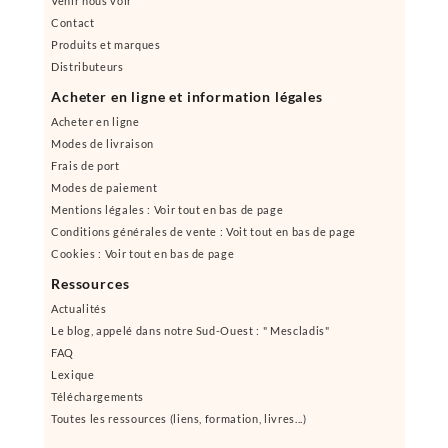
Venir nous voir
Contact
Produits et marques
Distributeurs
Acheter en ligne et information légales
Acheter en ligne
Modes de livraison
Frais de port
Modes de paiement
Mentions légales : Voir tout en bas de page
Conditions générales de vente : Voit tout en bas de page
Cookies : Voir tout en bas de page
Ressources
Actualités
Le blog, appelé dans notre Sud-Ouest : " Mescladis"
FAQ
Lexique
Téléchargements
Toutes les ressources (liens, formation, livres...)