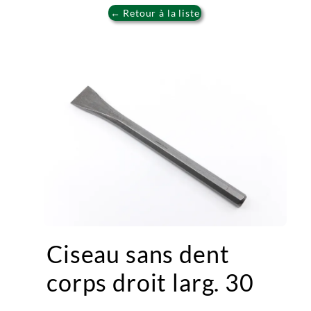
← Retour à la liste
Ciseau sans dent
corps droit larg. 30