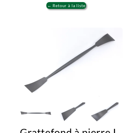
← Retour à la liste
Grattefond à pierre L.