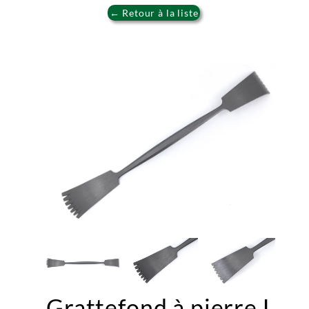
← Retour à la liste
Grattefond à pierre L.