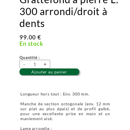
300 arrondi/droit à
dents
99.00 €
En stock
Quantité :
-
+
Ajouter au panier
Longueur hors tout : Env. 300 mm.
Manche de section octogonale (env. 12 mm
sur plat au plus épais) et de profil galbé,
pour une excellente prise en main et un
maniement aisé.
Lame arrondie :