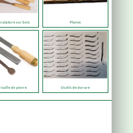
sculpture sur bois
Planes
 taille de pierre
Outils de dorure