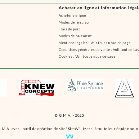
Acheter en ligne et information légal
Acheter en ligne
Modes de livraison
Frais de port
Modes de paiement
Mentions légales : Voir tout en bas de page
Conditions générales de vente : Voit tout en ba
Cookies : Voir tout en bas de page
© G.M.A. - 2025
.M.A. avec l'outil de création de site "SiteW". Merci à toute leur équipe pour 