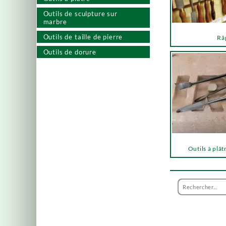
Outils de sculpture sur
marbre
Outils de taille de pierre
Râ
Outils de dorure
Outils à plât