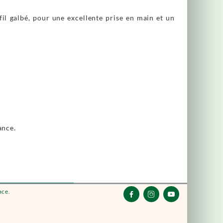
il galbé, pour une excellente prise en main et un
ance.
nce.


