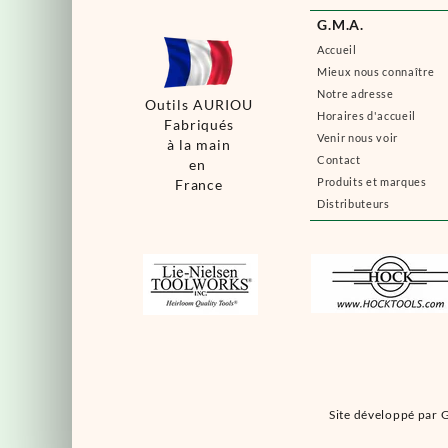
G.M.A.
Accueil
Mieux nous connaître
Notre adresse
Outils AURIOU
Horaires d'accueil
Fabriqués
Venir nous voir
à la main
Contact
en
Produits et marques
France
Distributeurs
Site développé par G