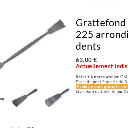
Grattefond 
225 arrondi
dents
63.00 €
Actuellement indis
Retrait à notre atelier GM
Frais de port à partir de
3
Frais de port gratuits su
Livraison estimée le
jeu 1