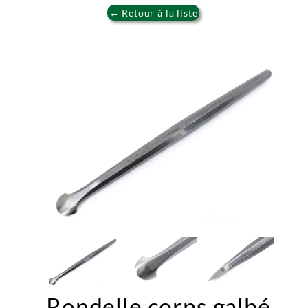
← Retour à la liste
Rondelle corps galbé