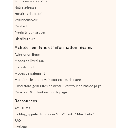
Mieux nous connaître
Notre adresse
Horaires d'accueil
Venir nous voir
Contact
Produits et marques
Distributeurs
Acheter en ligne et information légales
Acheter en ligne
Modes de livraison
Frais de port
Modes de paiement
Mentions légales : Voir tout en bas de page
Conditions générales de vente : Voit tout en bas de page
Cookies : Voir tout en bas de page
Ressources
Actualités
Le blog, appelé dans notre Sud-Ouest : " Mescladis"
FAQ
Lexique