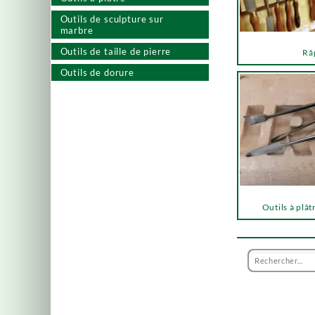
Outils de sculpture sur
marbre
Outils de taille de pierre
Râ
Outils de dorure
Outils à plât