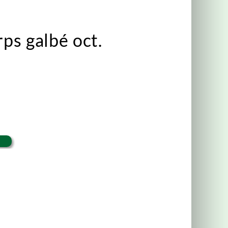
ps galbé oct.