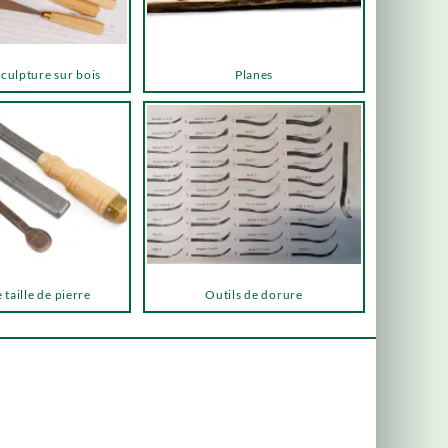
sculpture sur bois
Planes
 taille de pierre
Outils de dorure