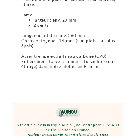
pierre...
Lame :
largeur : env. 20 mm
2 dents
Longueur totale : env. 260 mm
Corps octogonal 14 mm (sur plats, au plus
épais)
Acier trempé extra-fin au carbone (C70)
Entièrement forgé à la main (forge libre par
étirage) dans notre atelier en France.
Site officiel de la marque Auriou, de l'entreprise G.M.A. et
de Lie-Nielsen en France.
Auriou : Outils forgés pour Artistes depuis 1856