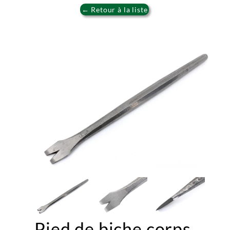
← Retour à la liste
Pied de biche corps