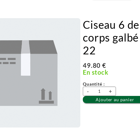
Ciseau 6 de
corps galbé 
22
49.80 €
En stock
Quantité :
-
+
Ajouter au panier