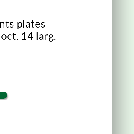
nts plates
oct. 14 larg.