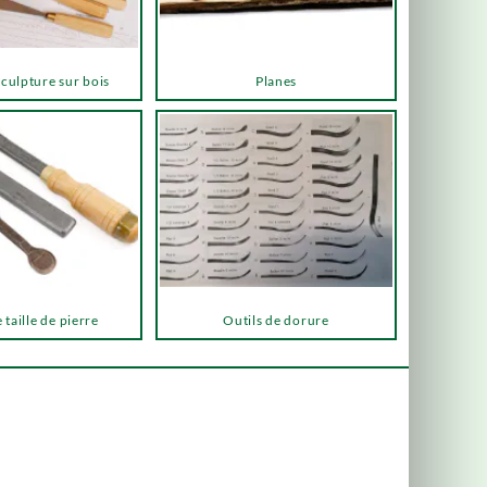
sculpture sur bois
Planes
 taille de pierre
Outils de dorure