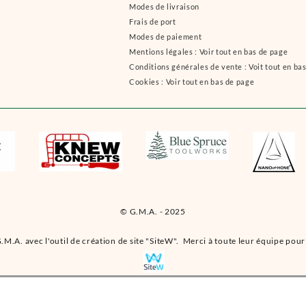
Modes de livraison
Frais de port
Modes de paiement
Mentions légales : Voir tout en bas de page
Conditions générales de vente : Voit tout en ba
Cookies : Voir tout en bas de page
© G.M.A. - 2025
.M.A. avec l'outil de création de site "SiteW". Merci à toute leur équipe pour 