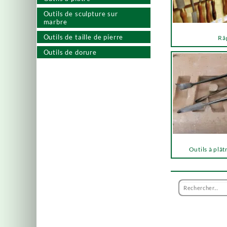
Outils de sculpture sur
marbre
Outils de taille de pierre
Râ
Outils de dorure
Outils à plât