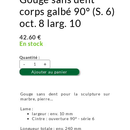
corps galbé 90° (S. 6)
oct. 8 larg. 10
42.60 €
En stock
Quantité :
-
+
Ajouter au panier
Gouge sans dent pour la sculpture sur
marbre, pierre...
Lame :
largeur : env. 10 mm
Cintre : ouverture 90° - série 6
Longueur totale : env. 240 mm