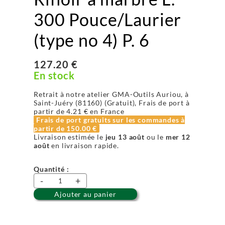
300 Pouce/Laurier
(type no 4) P. 6
127.20 €
En stock
Retrait à notre atelier GMA-Outils Auriou, à
Saint-Juéry (81160) (Gratuit), Frais de port à
partir de
4.21 €
en France
Frais de port gratuits sur les commandes à
partir de
150.00 €
Livraison estimée le
jeu 13 août
ou le
mer 12
août
en livraison rapide.
Quantité :
-
+
Ajouter au panier