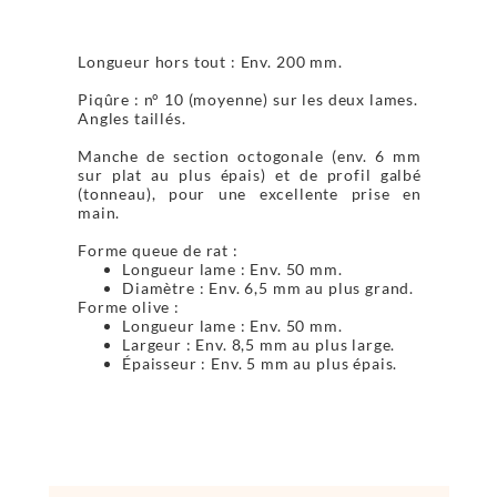
Longueur hors tout : Env. 200 mm.
Piqûre : n° 10 (moyenne) sur les deux lames.
Angles taillés.
Manche de section octogonale (env. 6 mm
sur plat au plus épais) et de profil galbé
(tonneau), pour une excellente prise en
main.
Forme queue de rat :
Longueur lame : Env. 50 mm.
Diamètre : Env. 6,5 mm au plus grand.
Forme olive :
Longueur lame : Env. 50 mm.
Largeur : Env. 8,5 mm au plus large.
Épaisseur : Env. 5 mm au plus épais.