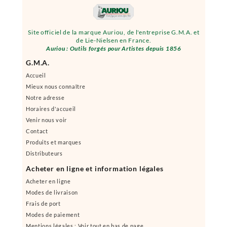
Site officiel de la marque Auriou, de l'entreprise G.M.A. et
de Lie-Nielsen en France.
Auriou : Outils forgés pour Artistes depuis 1856
G.M.A.
Accueil
Mieux nous connaître
Notre adresse
Horaires d'accueil
Venir nous voir
Contact
Produits et marques
Distributeurs
Acheter en ligne et information légales
Acheter en ligne
Modes de livraison
Frais de port
Modes de paiement
Mentions légales : Voir tout en bas de page