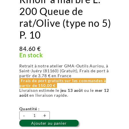
200 Queue de
rat/Olive (type no 5)
P. 10
84.60 €
En stock
Retrait à notre atelier GMA-Outils Auriou, à
Saint-Juéry (81160) (Gratuit), Frais de port à
partir de
3.78 €
en France
Frais de port gratuits sur les commandes à
partir de
150.00 €
Livraison estimée le
jeu 13 août
ou le
mer 12
août
en livraison rapide.
Quantité :
-
+
Ajouter au panier