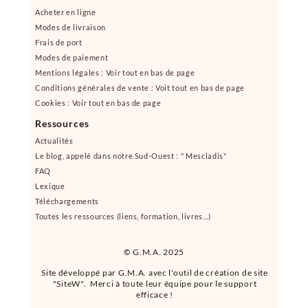
Acheter en ligne
Modes de livraison
Frais de port
Modes de paiement
Mentions légales : Voir tout en bas de page
Conditions générales de vente : Voit tout en bas de page
Cookies : Voir tout en bas de page
Ressources
Actualités
Le blog, appelé dans notre Sud-Ouest : " Mescladis"
FAQ
Lexique
Téléchargements
Toutes les ressources (liens, formation, livres...)
© G.M.A. 2025
Site développé par G.M.A. avec l'outil de création de site
"SiteW". Merci à toute leur équipe pour le support
efficace !