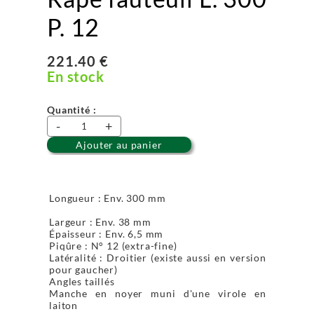
P. 12
221.40 €
En stock
Quantité :
-
+
Ajouter au panier
Longueur : Env. 300 mm
Largeur : Env. 38 mm
Épaisseur : Env. 6,5 mm
Piqûre : N° 12 (extra-fine)
Latéralité : Droitier (existe aussi en version
pour gaucher)
Angles taillés
Manche en noyer muni d'une virole en
laiton