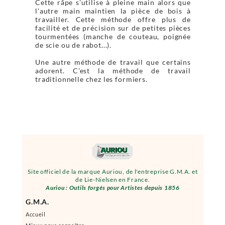
Cette râpe s'utilise à pleine main alors que
l'autre main maintien la pièce de bois à
travailler. Cette méthode offre plus de
facilité et de précision sur de petites pièces
tourmentées (manche de couteau, poignée
de scie ou de rabot...).
Une autre méthode de travail que certains
adorent. C'est la méthode de travail
traditionnelle chez les formiers.
Site officiel de la marque Auriou, de l'entreprise G.M.A. et
de Lie-Nielsen en France.
Auriou : Outils forgés pour Artistes depuis 1856
G.M.A.
Accueil