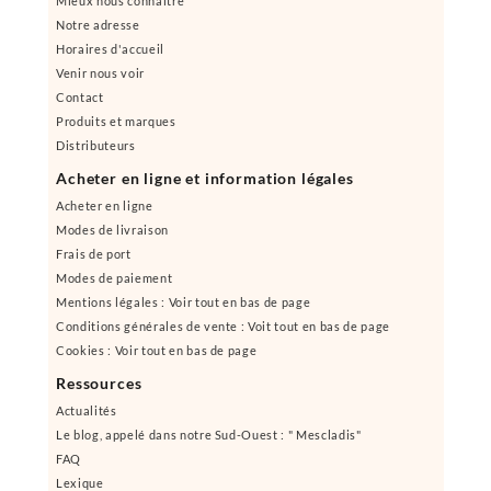
Mieux nous connaître
Notre adresse
Horaires d'accueil
Venir nous voir
Contact
Produits et marques
Distributeurs
Acheter en ligne et information légales
Acheter en ligne
Modes de livraison
Frais de port
Modes de paiement
Mentions légales : Voir tout en bas de page
Conditions générales de vente : Voit tout en bas de page
Cookies : Voir tout en bas de page
Ressources
Actualités
Le blog, appelé dans notre Sud-Ouest : " Mescladis"
FAQ
Lexique