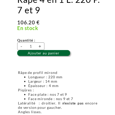
7 et 9
106.20 €
En stock
Quantité :
-
+
Ajouter au panier
Râpe de profil mirond
Longueur : 220 mm
Largeur : 14 mm
Épaisseur : 4 mm
Piqûres :
Face plate : nos 7 et 9
Face mironde : nos 9 et 7
Latéralité : droitier. Il
n'existe pas
encore
de version pour gaucher.
Angles lisses.