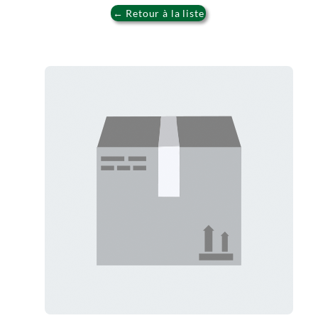
← Retour à la liste