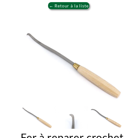
← Retour à la liste
Fer à reparer crochet