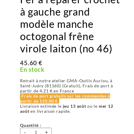
à gauche grand
modèle manche
octogonal frêne
virole laiton (no 46)
45.60 €
En stock
Retrait à notre atelier GMA-Outils Auriou, à
Saint-Juéry (81160) (Gratuit), Frais de port à
partir de
4.21 €
en France
Frais de port gratuits sur les commandes à
partir de
150.00 €
Livraison estimée le
jeu 13 août
ou le
mer 12
août
en livraison rapide.
Quantité :
-
+